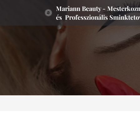
Mariann Beauty - Mesterkoz
és
Professzionális
Sminkteto