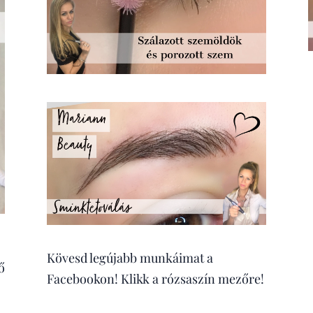
Kövesd legújabb munkáimat a
ő
Facebookon! Klikk a rózsaszín mezőre!