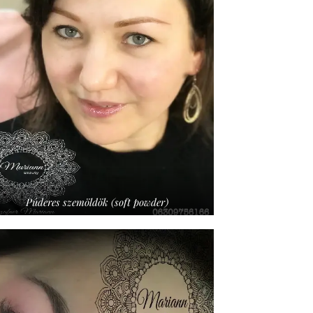
Púderes szemöldök (soft powder)